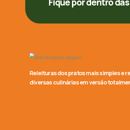
Fique por dentro da
Releituras dos pratos mais simples e 
diversas culinárias em versão totalme