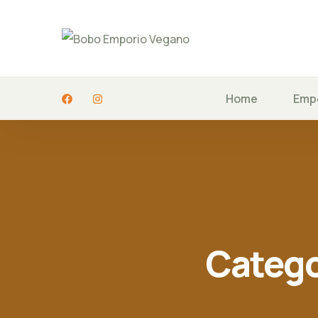
Home
Emp
Catego