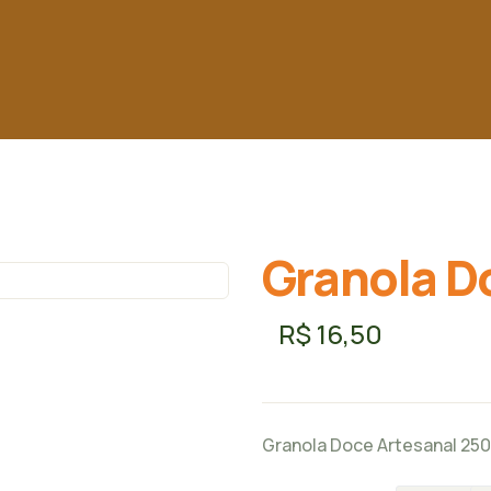
Granola D
R$
16,50
Granola Doce Artesanal 250