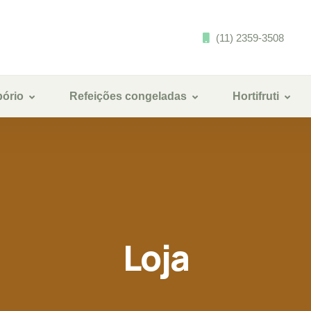
(11) 2359-3508
ório
Refeições congeladas
Hortifruti
Loja