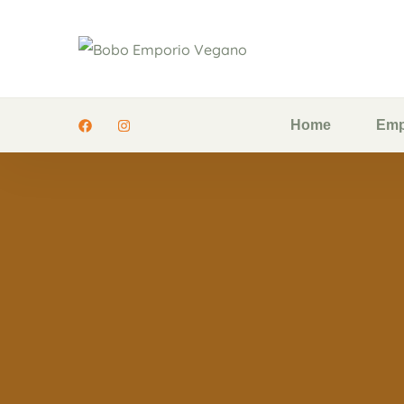
Home
Emp