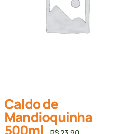
Caldo de
Mandioquinha
500ml
R$
23,90