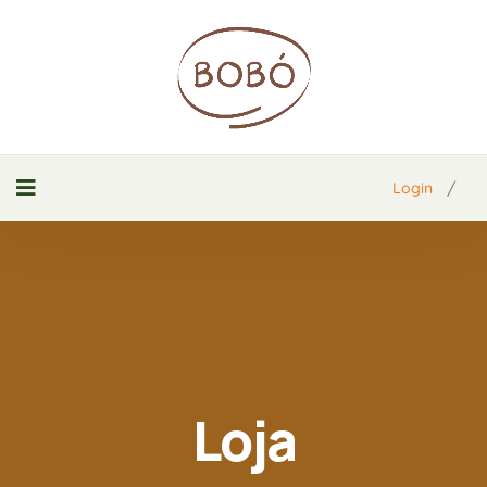
/
Login
Loja