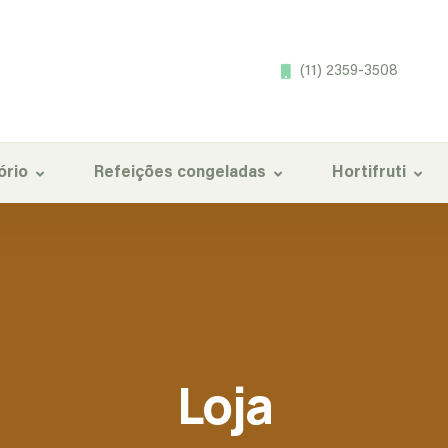
(11) 2359-3508
ório
Refeições congeladas
Hortifruti
Loja