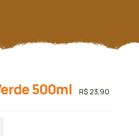
Verde 500ml
R$
23,90