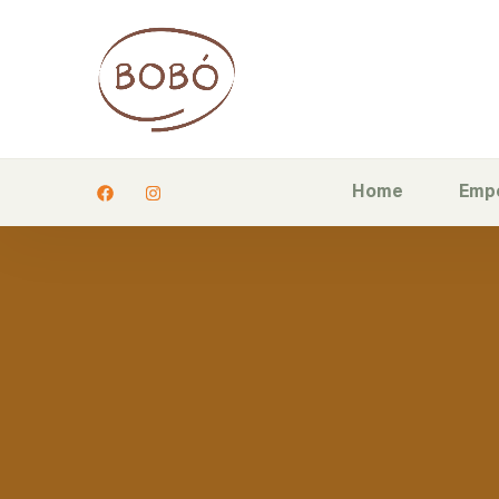
Home
Emp