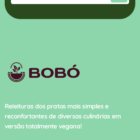
Releituras dos pratos mais simples e
reconfortantes de diversas culinárias em
versão totalmente vegana!