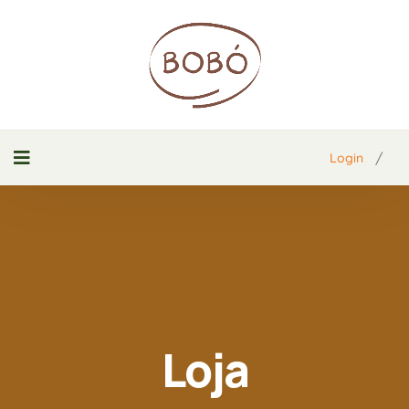
/
Login
Loja