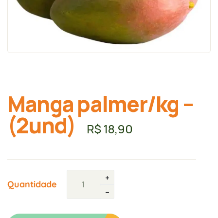
Manga palmer/kg –
(2und)
R$
18,90
Quantidade