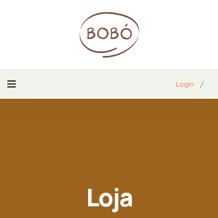
/
Login
Loja