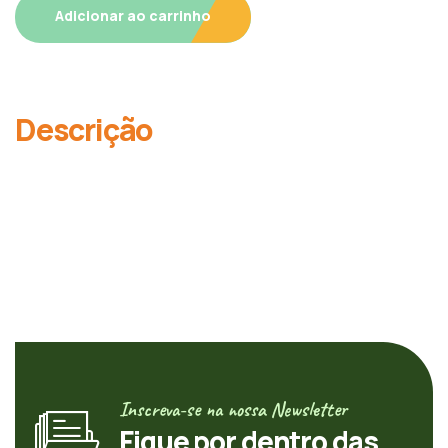
Adicionar ao carrinho
Descrição
Inscreva-se na nossa Newsletter
Fique por dentro das