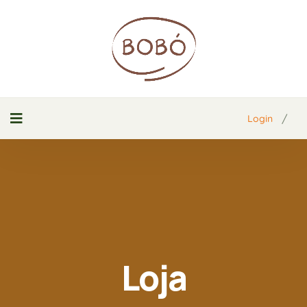
/
Login
Loja