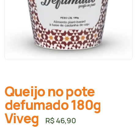
Queijo no pote
defumado 180g
Viveg
R$
46,90