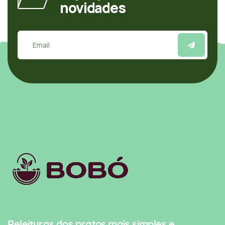
novidades
Releituras dos pratos mais simples e