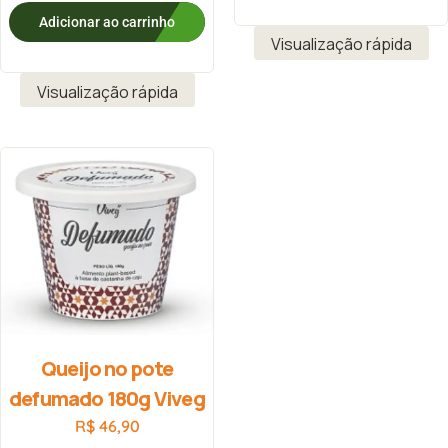
Adicionar ao carrinho
Visualização rápida
Visualização rápida
Queijo no pote
defumado 180g Viveg
R$
46,90