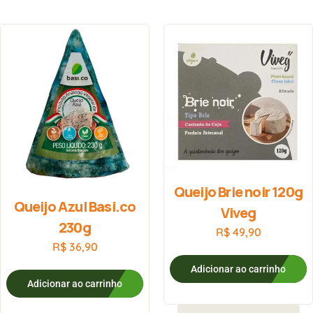
Queijo Brie noir 120g
Queijo Azul Basi.co
Viveg
230g
R$
49,90
R$
36,90
Adicionar ao carrinho
Adicionar ao carrinho