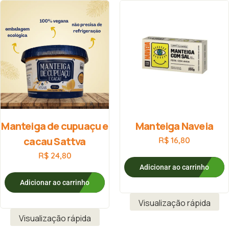
Manteiga de cupuaçu e
Manteiga Naveia
cacau Sattva
R$
16,80
R$
24,80
Adicionar ao carrinho
Adicionar ao carrinho
Visualização rápida
Visualização rápida