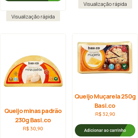
Visualização rápida
Visualização rápida
Queijo Muçarela 250g
Basi.co
Queijo minas padrão
R$
32,90
230g Basi.co
R$
30,90
Adicionar ao carrinho