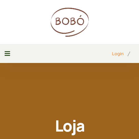
/
Login
Loja